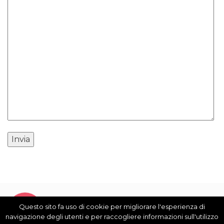
Questo sito fa uso di cookie per migliorare l'esperienza di
navigazione degli utenti e per raccogliere informazioni sull'utilizzo