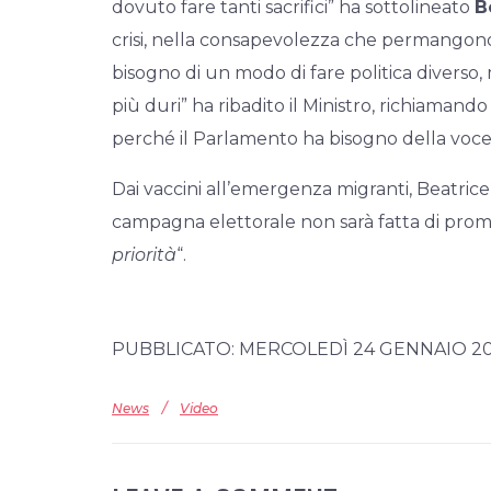
dovuto fare tanti sacrifici” ha sottolineato
B
crisi, nella consapevolezza che permangono 
bisogno di un modo di fare politica diverso,
più duri” ha ribadito il Ministro, richiamando l
perché il Parlamento ha bisogno della voce f
Dai vaccini all’emergenza migranti, Beatrice 
campagna elettorale non sarà fatta di prome
priorità
“.
PUBBLICATO: MERCOLEDÌ 24 GENNAIO 2
News
/
Video