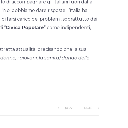
 di accompagnare gli italiani fuori dalla
Noi dobbiamo dare risposte: l’Italia ha
i farsi carico dei problemi, soprattutto dei
i “
Civica Popolare
” come indipendenti,
 stretta attualità, precisando che la sua
e donne, i giovani, la sanità) dando delle
prev
next