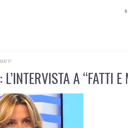
I
ISFATTI”
 L’INTERVISTA A “FATTI E 