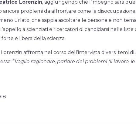
eatrice Lorenzin
, aggiungendo che l’impegno sarà quello
ancora problemi da affrontare come la disoccupazione. “
 meno urlato, che sappia ascoltare le persone e non tema d
’appello a scienziati e ricercatori di candidarsi nelle liste d
orte e libera della scienza.
Lorenzin affronta nel corso dell’intervista diversi temi di
sse: “
Voglio ragionare, parlare dei problemi (il lavoro, l
018