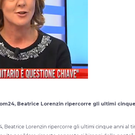
Com24, Beatrice Lorenzin ripercorre gli ultimi cinque
4, Beatrice Lorenzin ripercorre gli ultimi cinque anni al 