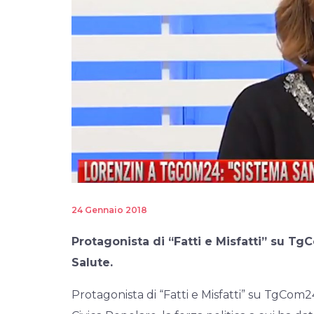
24 Gennaio 2018
Protagonista di “Fatti e Misfatti” su Tg
Salute.
Protagonista di “Fatti e Misfatti” su TgCom2