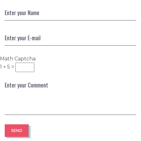
Math Captcha
1 + 5 =